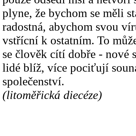
plyne, že bychom se měli sta
radostná, abychom svou víru
vstřícní k ostatním. To může
se člověk cítí dobře - nové 
lidé blíž, více pociťují soun
společenství.
(litoměřická diecéze)