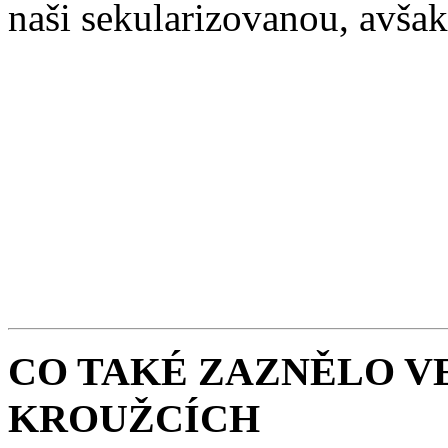
naši sekularizovanou, avšak
CO TAKÉ ZAZNĚLO V
KROUŽCÍCH