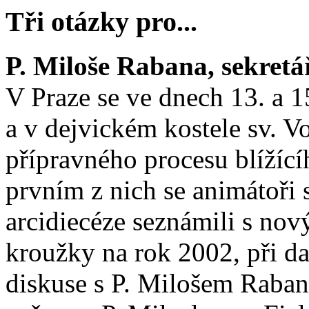
Tři otázky pro...
P. Miloše Rabana, sekret
V Praze se ve dnech 13. a 1
a v dejvickém kostele sv. V
přípravného procesu blížíc
prvním z nich se animátoři
arcidiecéze seznámili s no
kroužky na rok 2002, při da
diskuse s P. Milošem Raban