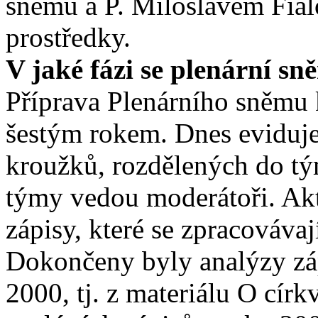
sněmu a P. Miloslavem Fial
prostředky.
V jaké fázi se plenární sn
Příprava Plenárního sněmu 
šestým rokem. Dnes eviduj
kroužků, rozdělených do tým
týmy vedou moderátoři. Akt
zápisy, které se zpracovávaj
Dokončeny byly analýzy zá
2000, tj. z materiálu O círk