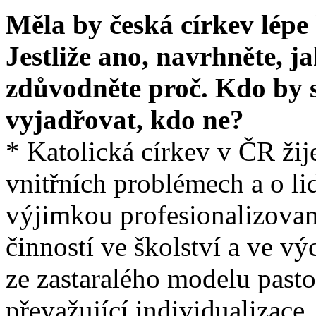
Měla by česká církev lépe
Jestliže ano, navrhněte, j
zdůvodněte proč. Kdo by 
vyjadřovat, kdo ne?
* Katolická církev v ČR ži
vnitřních problémech a o lid
výjimkou profesionalizovaný
činností ve školství a ve v
ze zastaralého modelu pastor
převažující individualizace,