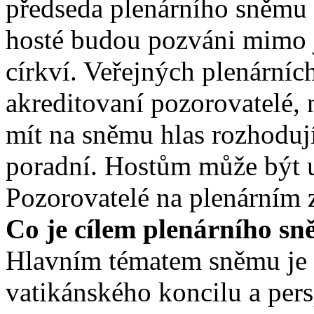
předseda plenárního sněmu 
hosté budou pozváni mimo 
církví. Veřejných plenárníc
akreditovaní pozorovatelé, 
mít na sněmu hlas rozhodují
poradní. Hostům může být u
Pozorovatelé na plenárním z
Co je cílem plenárního s
Hlavním tématem sněmu je 
vatikánského koncilu a per