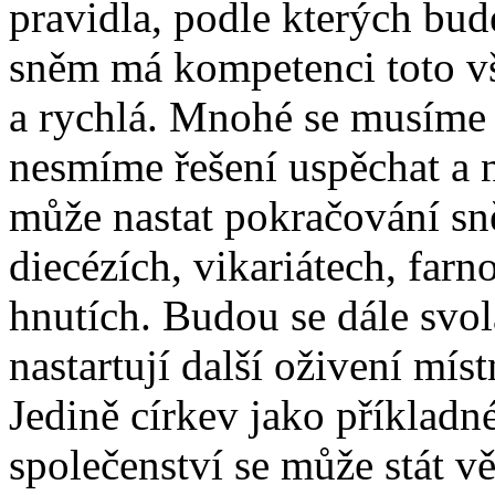
pravidla, podle kterých bud
sněm má kompetenci toto vš
a rychlá. Mnohé se musíme 
nesmíme řešení uspěchat a n
může nastat pokračování sn
diecézích, vikariátech, farn
hnutích. Budou se dále svol
nastartují další oživení míst
Jedině církev jako příkladné
společenství se může stát 