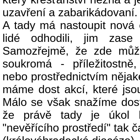
uzavření a zabarikádovaní.
A tady má nastoupit nová 
lidé odhodili, jim zas
Samozřejmě, že zde může
soukromá - příležitostně,
nebo prostřednictvím nějak
máme dost akcí, které jsou
Málo se však snažíme dost
že právě tady je úkol 
"nevěřícího prostředí" tak č