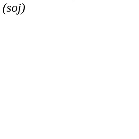
(soj)