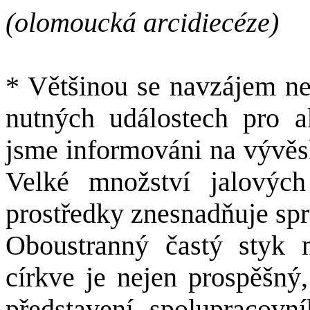
(olomoucká arcidiecéze)
* Většinou se navzájem ne
nutných událostech pro ak
jsme informováni na vývěsk
Velké množství jalových
prostředky znesnadňuje spr
Oboustranný častý styk 
církve je nejen prospěšný
představení spolupracovn