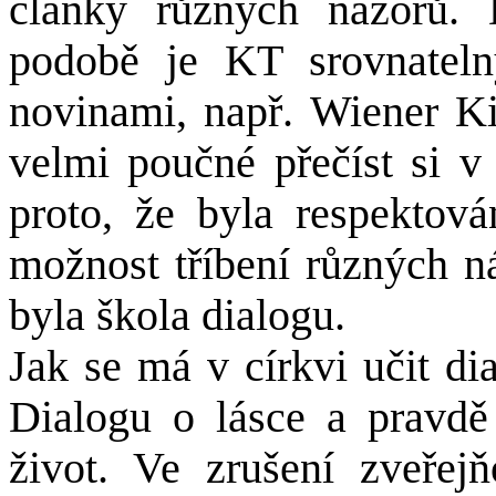
články různých názorů.
podobě je KT srovnateln
novinami, např. Wiener Ki
velmi poučné přečíst si v
proto, že byla respektov
možnost tříbení různých n
byla škola dialogu.
Jak se má v církvi učit di
Dialogu o lásce a pravdě
život. Ve zrušení zveřej