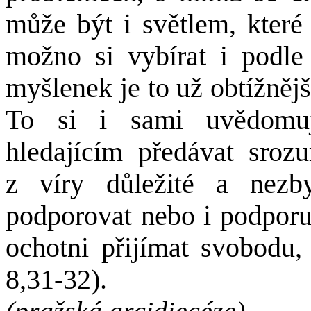
může být i světlem, které
možno si vybírat i podle
myšlenek je to už obtížnějš
To si i sami uvědomu
hledajícím předávat sroz
z víry důležité a nez
podporovat nebo i podporu
ochotni přijímat svobodu,
8,31-32).