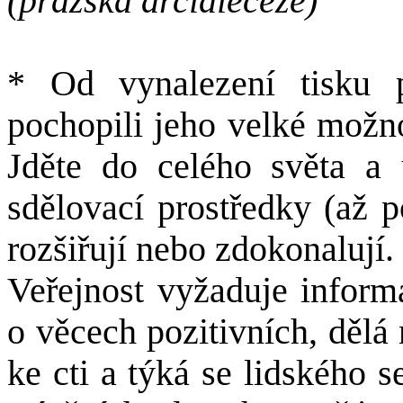
(pražská arcidiecéze)
* Od vynalezení tisku p
pochopili jeho velké možno
Jděte do celého světa a
sdělovací prostředky (až p
rozšiřují nebo zdokonalují.
Veřejnost vyžaduje inform
o věcech pozitivních, dělá
ke cti a týká se lidského 