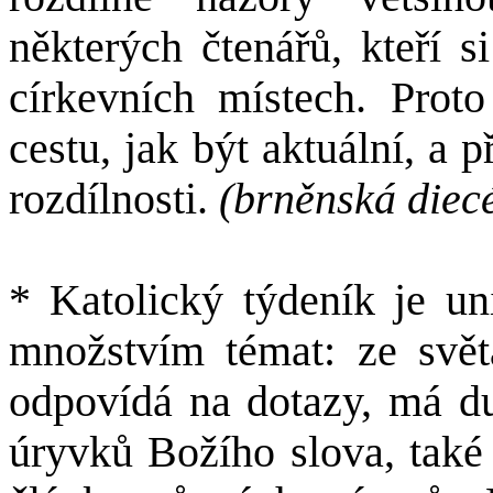
některých čtenářů, kteří s
církevních místech. Proto
cestu, jak být aktuální, a p
rozdílnosti.
(brněnská diec
* Katolický týdeník je un
množstvím témat: ze svět
odpovídá na dotazy, má du
úryvků Božího slova, také 