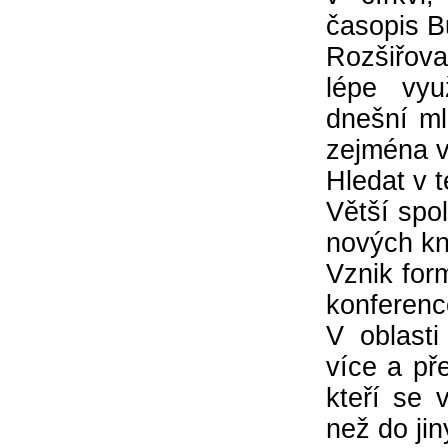
časopis Bu
Rozšiřova
lépe vyu
dnešní ml
zejména v
Hledat v t
Větší spol
nových kně
Vznik for
konferenc
V oblasti
více a pře
kteří se 
než do jin