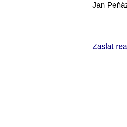
Jan Peňá
Zaslat rea