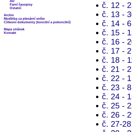
AD
č. 12 - 
Farní časopisy
Ostatní
č. 13 - 
Archiv
Modlitba za plenární sněm
č. 14 - 
Církevní dokumenty (koncilní a pokoncilní)
Mapa stránek
č. 15 - 
Kontakt
č. 16 - 
č. 17 - 
č. 18 - 
č. 21 - 
č. 22 - 
č. 23 - 
č. 24 - 
č. 25 - 
č. 26 - 
č. 27-28